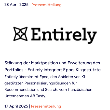
23 April 2025
|
Pressemitteilung
Stärkung der Marktposition und Erweiterung des
Portfolios - Entirely integriert Epoq: KI-gestützte
Personalisierung für maßgeschneidertes Marketing
Entirely übernimmt Epoq, den Anbieter von KI-
gestützten Personalisierungslösungen für
Recommendation und Search, vom französischen
Unternehmen AB Tasty.
17 April 2025
|
Pressemitteilung