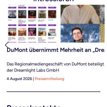
DuMont übernimmt Mehrheit an „Drea
Das Regionalmediengeschäft von DuMont beteiligt s
der Dreamlight Labs GmbH
4 August 2026
|
Pressemitteilung