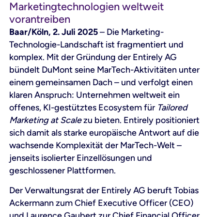
Marketingtechnologien weltweit
vorantreiben
Baar/Köln, 2. Juli 2025
– Die Marketing-
Technologie-Landschaft ist fragmentiert und
komplex. Mit der Gründung der Entirely AG
bündelt DuMont seine MarTech-Aktivitäten unter
einem gemeinsamen Dach – und verfolgt einen
klaren Anspruch: Unternehmen weltweit ein
offenes, KI-gestütztes Ecosystem für
Tailored
Marketing at Scale
zu bieten. Entirely positioniert
sich damit als starke europäische Antwort auf die
wachsende Komplexität der MarTech-Welt –
jenseits isolierter Einzellösungen und
geschlossener Plattformen.
Der Verwaltungsrat der Entirely AG beruft Tobias
Ackermann zum Chief Executive Officer (CEO)
und Laurence Gaubert zur Chief Financial Officer