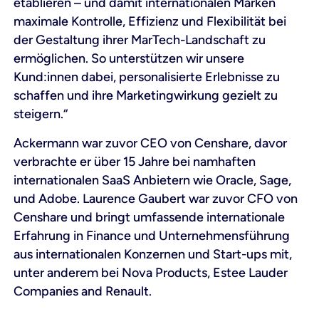
etablieren – und damit internationalen Marken
maximale Kontrolle, Effizienz und Flexibilität bei
der Gestaltung ihrer MarTech-Landschaft zu
ermöglichen. So unterstützen wir unsere
Kund:innen dabei, personalisierte Erlebnisse zu
schaffen und ihre Marketingwirkung gezielt zu
steigern.“
Ackermann war zuvor CEO von Censhare, davor
verbrachte er über 15 Jahre bei namhaften
internationalen SaaS Anbietern wie Oracle, Sage,
und Adobe. Laurence Gaubert war zuvor CFO von
Censhare und bringt umfassende internationale
Erfahrung in Finance und Unternehmensführung
aus internationalen Konzernen und Start-ups mit,
unter anderem bei Nova Products, Estee Lauder
Companies and Renault.