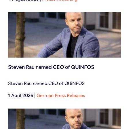
Steven Rau named CEO of QUiNFOS
Steven Rau named CEO of QUiNFOS
1 April 2026
|
German Press Releases