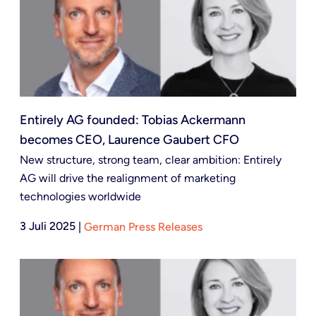
Entirely AG founded: Tobias Ackermann
becomes CEO, Laurence Gaubert CFO
New structure, strong team, clear ambition: Entirely
AG will drive the realignment of marketing
technologies worldwide
3 Juli 2025
|
German Press Releases