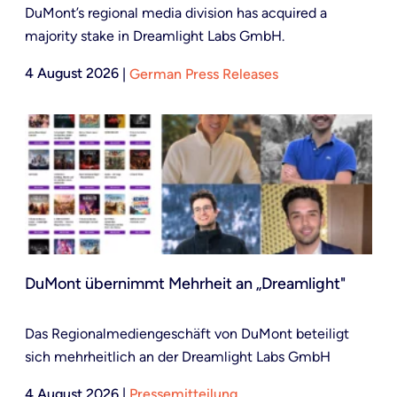
DuMont’s regional media division has acquired a
majority stake in Dreamlight Labs GmbH.
4 August 2026
|
German Press Releases
DuMont übernimmt Mehrheit an „Dreamlight"
Das Regionalmediengeschäft von DuMont beteiligt
sich mehrheitlich an der Dreamlight Labs GmbH
4 August 2026
|
Pressemitteilung